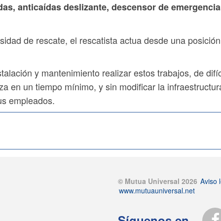
as, anticaídas deslizante, descensor de emergencias
idad de rescate, el rescatista actua desde una posición 
alación y mantenimiento realizar estos trabajos, de difíci
liza en un tiempo mínimo, y sin modificar la infraestru
sus empleados.
© Mutua Universal 2026
Aviso l
www.mutuauniversal.net
Síguenos en