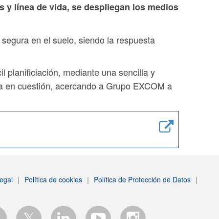
 y línea de vida, se despliegan los medios
segura en el suelo, siendo la respuesta
l planificiación, mediante una sencilla y
ctura en cuestión, acercando a Grupo EXCOM a
egal
|
Política de cookies
|
Política de Protección de Datos
|
𝕏