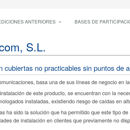
EDICIONES ANTERIORES
BASES DE PARTICIPACI
com, S.L.
 cubiertas no practicables sin puntos de a
unicaciones, basa una de sus líneas de negocio en la 
de instalación de este producto, se encuentran con la nec
mologados instaladas, existiendo riesgo de caídas en alt
as ha sido la solución que ha permitido que este tipo de
dades de instalación en clientes que previamente no dis