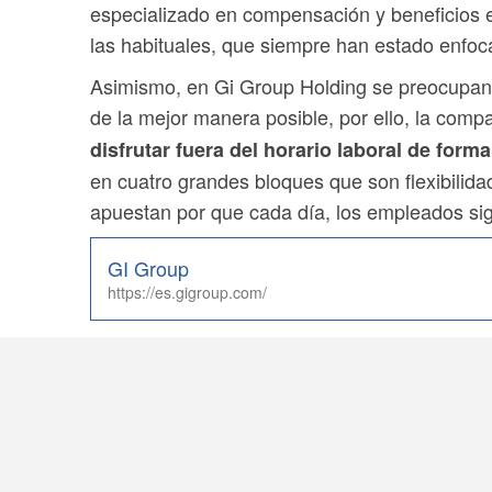
especializado en compensación y beneficios 
las habituales, que siempre han estado enfoca
Asimismo, en Gi Group Holding se preocupan p
de la mejor manera posible, por ello, la comp
disfrutar fuera del horario laboral de form
en cuatro grandes bloques que son flexibilidad
apuestan por que cada día, los empleados siga
GI Group
https://es.gigroup.com/