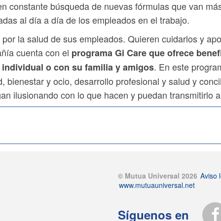
en constante búsqueda de nuevas fórmulas que van más
das al día a día de los empleados en el trabajo.
or la salud de sus empleados. Quieren cuidarlos y apor
añía cuenta con el
programa Gi Care que ofrece benef
. En este progra
a individual o con su familia y amigos
, bienestar y ocio, desarrollo profesional y salud y conci
n ilusionando con lo que hacen y puedan transmitirlo a 
© Mutua Universal 2026
Aviso l
www.mutuauniversal.net
Síguenos en