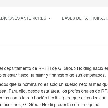
EDICIONES ANTERIORES
BASES DE PARTICIPACI
s, el departamento de RRHH de Gi Group Holding nació e
bienestar físico, familiar y financiero de sus empleados.
ados que la nómina no es solo un sueldo neto al mes qu
presa. Para ello, desde esta área, los profesionales de 
ntas como la retribución flexible para que ellos decida
tas acciones, Gi Group Holding cuenta con un equipo