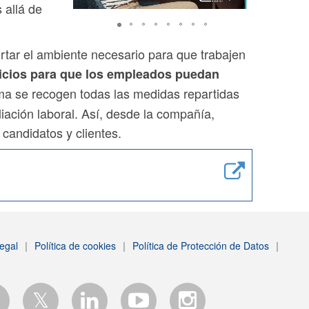
 allá de
tar el ambiente necesario para que trabajen
icios para que los empleados puedan
ma se recogen todas las medidas repartidas
liación laboral. Así, desde la compañía,
candidatos y clientes.
egal
|
Política de cookies
|
Política de Protección de Datos
|
𝕏