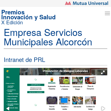
Premios
T
Innovación y Salud
n
X Edición
Empresa Servicios
Municipales Alcorcón
Intranet de PRL