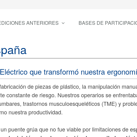
EDICIONES ANTERIORES
BASES DE PARTICIPACI
spaña
r Eléctrico que transformó nuestra ergonom
abricación de piezas de plástico, la manipulación manu
te constante de riesgo. Nuestros operarios se enfrenta
olumbares, trastornos musculoesqueléticos (TME) y prob
mo nuestra productividad.
 un puente grúa que no fue viable por limitaciones de es