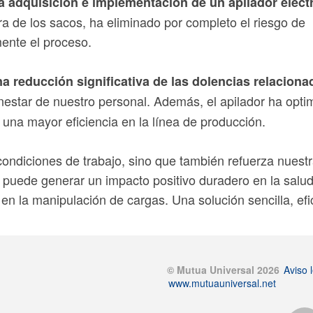
 adquisición e implementación de un apilador eléct
a de los sacos, ha eliminado por completo el riesgo de
ente el proceso.
 reducción significativa de las dolencias relacion
ienestar de nuestro personal. Además, el apilador ha opt
una mayor eficiencia en la línea de producción.
condiciones de trabajo, sino que también refuerza nuest
uede generar un impacto positivo duradero en la salud, 
en la manipulación de cargas. Una solución sencilla, efi
© Mutua Universal 2026
Aviso l
www.mutuauniversal.net