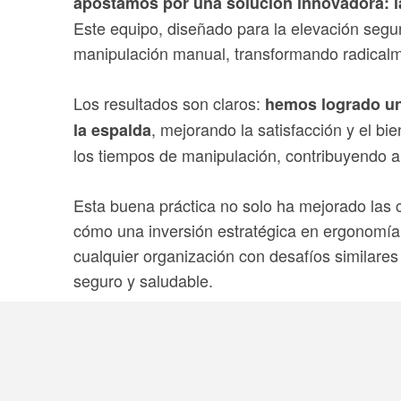
apostamos por una solución innovadora: la
Este equipo, diseñado para la elevación segur
manipulación manual, transformando radicalm
Los resultados son claros:
hemos logrado una
, mejorando la satisfacción y el b
la espalda
los tiempos de manipulación, contribuyendo a 
Esta buena práctica no solo ha mejorado las 
cómo una inversión estratégica en ergonomía p
cualquier organización con desafíos similares 
seguro y saludable.