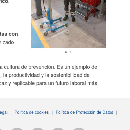
.
rico
adas con
imizado
ra cultura de prevención. Es un ejemplo de
la productividad y la sostenibilidad de
caz y replicable para un futuro laboral más
egal
|
Política de cookies
|
Política de Protección de Datos
|