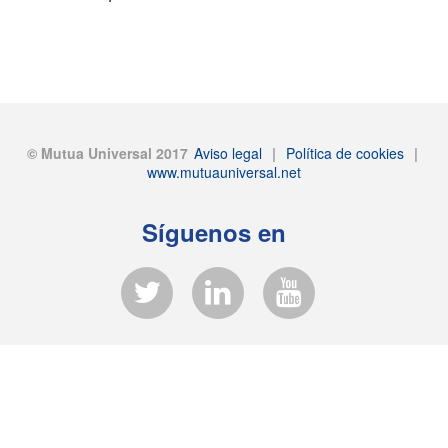
© Mutua Universal 2017
Aviso legal
|
Política de cookies
|
www.mutuauniversal.net
Síguenos en