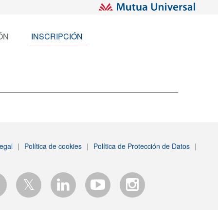
ÓN
INSCRIPCIÓN
egal
|
Política de cookies
|
Política de Protección de Datos
|
𝕏