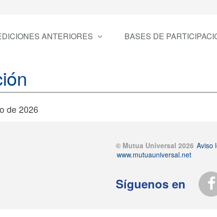
EDICIONES ANTERIORES
BASES DE PARTICIPACI
ción
yo de 2026
© Mutua Universal 2026
Aviso l
www.mutuauniversal.net
Síguenos en