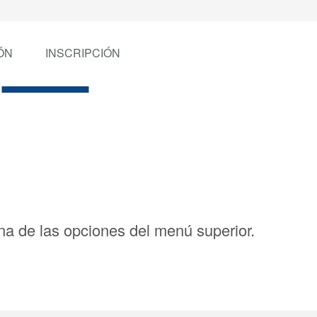
ÓN
INSCRIPCIÓN
a de las opciones del menú superior.