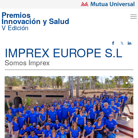
Premios
T
Innovación y Salud
n
V Edición
𝕏
IMPREX EUROPE S.L
Somos Imprex