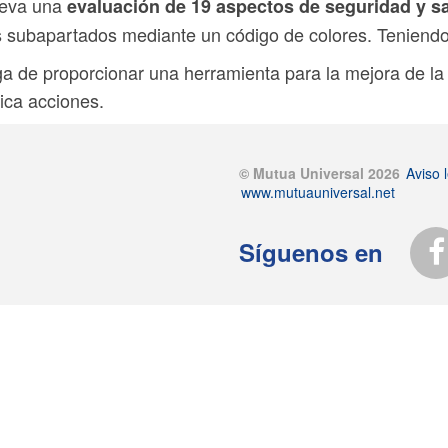
lleva una
evaluación de 19 aspectos de seguridad y sa
s subapartados mediante un código de colores. Teniendo 
arga de proporcionar una herramienta para la mejora de l
ica acciones.
© Mutua Universal 2026
Aviso l
www.mutuauniversal.net
Síguenos en