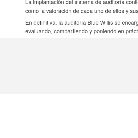
La implantación del sistema de auditoría con
como la valoración de cada uno de ellos y su
En definitiva, la auditoría Blue Willis se enc
evaluando, compartiendo y poniendo en práct