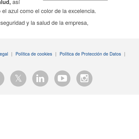
así
lud,
el azul como el color de la excelencia.
a seguridad y la salud de la empresa,
egal
|
Política de cookies
|
Política de Protección de Datos
|
𝕏