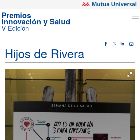
Premios
T
Innovación y Salud
n
V Edición
𝕏
Hijos de Rivera