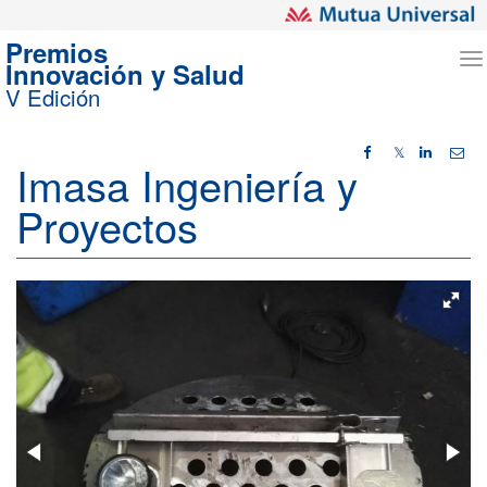
Premios
T
Innovación y Salud
n
V Edición
𝕏
Imasa Ingeniería y
Proyectos