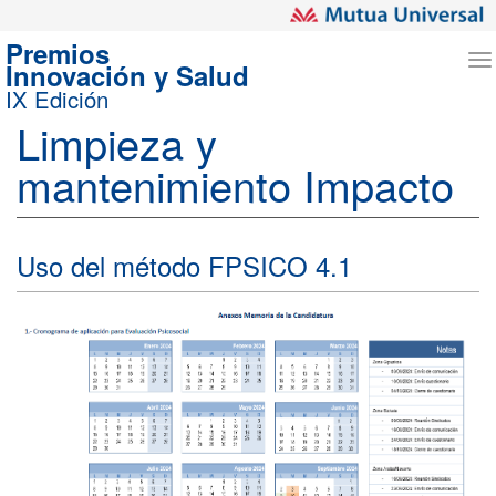
Premios
T
Innovación y Salud
n
IX Edición
Limpieza y
mantenimiento Impacto
Uso del método FPSICO 4.1