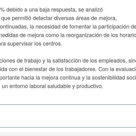
2% debido a una baja respuesta, se analizó
 que permitió detectar diversas áreas de mejora,
ontinuadas, la necesidad de fomentar la participación de
medidas de mejora como la reorganización de los horari
ra supervisar los centros.
ciones de trabajo y la satisfacción de los empleados, si
da con el bienestar de los trabajadores. Con la evaluac
rtante hacia la mejora continua y la sostenibilidad so
 un entorno laboral saludable y productivo.