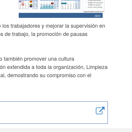
 los trabajadores y mejorar la supervisión en
os de trabajo, la promoción de pausas
no también promover una cultura
ión extendida a toda la organización, Limpieza
cial, demostrando su compromiso con el