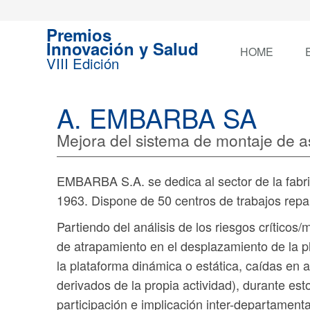
Premios
Innovación y Salud
HOME
VIII Edición
A. EMBARBA SA
Mejora del sistema de montaje de 
EMBARBA S.A. se dedica al sector de la fabri
1963. Dispone de 50 centros de trabajos repar
Partiendo del análisis de los riesgos crítico
de atrapamiento en el desplazamiento de la 
la plataforma dinámica o estática, caídas en a
derivados de la propia actividad), durante es
participación e implicación inter-departament