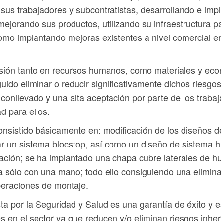
 sus trabajadores y subcontratistas, desarrollando e imp
 mejorando sus productos, utilizando su infraestructura p
omo implantando mejoras existentes a nivel comercial en
rsión tanto en recursos humanos, como materiales y ec
do eliminar o reducir significativamente dichos riesgos
conllevado y una alta aceptación por parte de los trabaj
d para ellos.
sistido básicamente en: modificación de los diseños de
r un sistema blocstop, así como un diseño de sistema 
ción; se ha implantado una chapa cubre laterales de hu
 sólo con una mano; todo ello consiguiendo una eliminac
operaciones de montaje.
 por la Seguridad y Salud es una garantía de éxito y 
 en el sector ya que reducen y/o eliminan riesgos inher