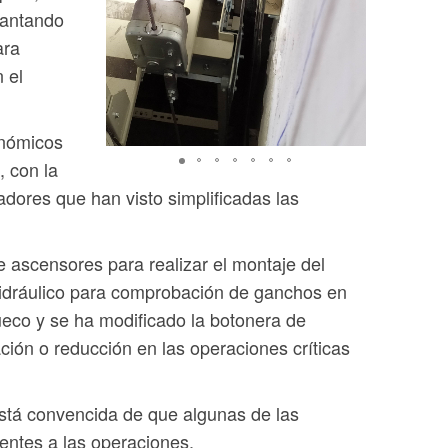
lantando
ara
 el
onómicos
, con la
adores que han visto simplificadas las
 ascensores para realizar el montaje del
hidráulico para comprobación de ganchos en
eco y se ha modificado la botonera de
ión o reducción en las operaciones críticas
está convencida de que algunas de las
entes a las operaciones.