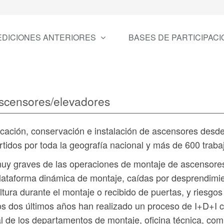
EDICIONES ANTERIORES
BASES DE PARTICIPACI
ascensores/elevadores
cación, conservación e instalación de ascensores desde
tidos por toda la geografía nacional y más de 600 traba
s/muy graves de las operaciones de montaje de ascensore
plataforma dinámica de montaje, caídas por desprendimi
ltura durante el montaje o recibido de puertas, y riesgos
tos dos últimos años han realizado un proceso de I+D+I c
al de los departamentos de montaje, oficina técnica, com