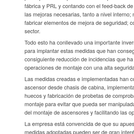
fábrica y PRL y contando con el feed-back de
las mejoras necesarias, tanto a nivel interno;
fabricar elementos de mejora de seguridad; c
sector.
Todo esto ha conllevado una importante inve
para implantar estas medidas que han consegui
consiguiente reducción de incidencias que ha 
operaciones de montaje con una alta segurida
Las medidas creadas e implementadas han con
ascensor desde chasis de cabina, implementa
huecos y fabricación de probetas de comproba
montaje para evitar que pueda ser manipulada
del montaje de ascensores y facilitando las 
La empresa está convencida de que su apuesta
medidas adoptadas pueden ser de gran interés