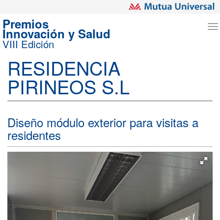
Premios
T
Innovación y Salud
n
VIII Edición
RESIDENCIA
PIRINEOS S.L
Diseño módulo exterior para visitas a
residentes