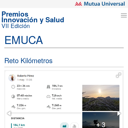
Premios
T
Innovación y Salud
n
VII Edición
EMUCA
Reto Kilómetros