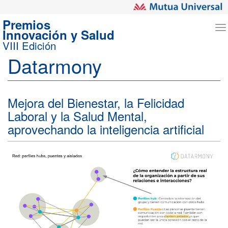
Premios
T
Innovación y Salud
n
VIII Edición
Datarmony
Mejora del Bienestar, la Felicidad
Laboral y la Salud Mental,
aprovechando la inteligencia artificial