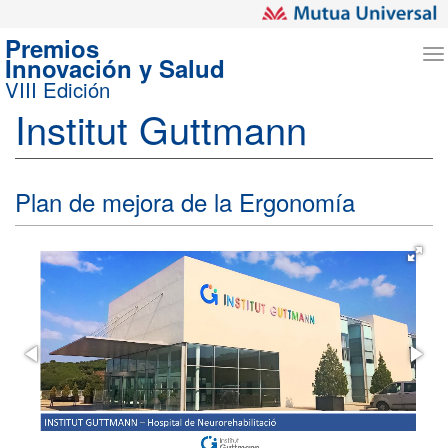
Premios
T
Innovación y Salud
n
VIII Edición
Institut Guttmann
Plan de mejora de la Ergonomía