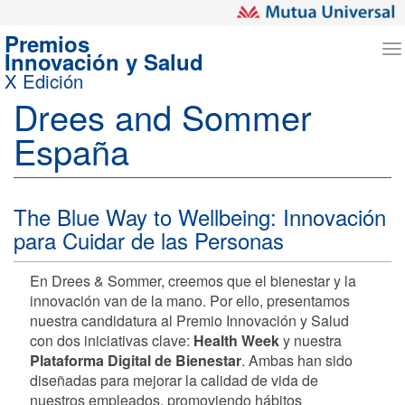
Premios
T
Innovación y Salud
n
X Edición
Drees and Sommer
España
The Blue Way to Wellbeing: Innovación
para Cuidar de las Personas
En Drees & Sommer, creemos que el bienestar y la
innovación van de la mano. Por ello, presentamos
nuestra candidatura al Premio Innovación y Salud
con dos iniciativas clave:
Health Week
y nuestra
Plataforma Digital de Bienestar
. Ambas han sido
diseñadas para mejorar la calidad de vida de
nuestros empleados, promoviendo hábitos