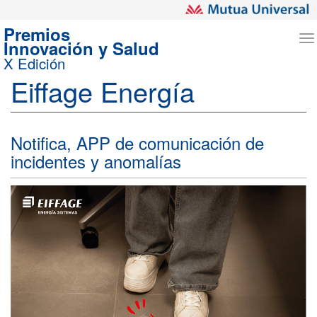
Premios
T
Innovación y Salud
n
X Edición
Eiffage Energía
Notifica, APP de comunicación de
incidentes y anomalías